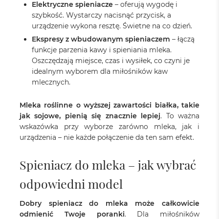
Elektryczne spieniacze
– oferują wygodę i
szybkość. Wystarczy nacisnąć przycisk, a
urządzenie wykona resztę. Świetne na co dzień.
Ekspresy z wbudowanym spieniaczem
– łączą
funkcje parzenia kawy i spieniania mleka.
Oszczędzają miejsce, czas i wysiłek, co czyni je
idealnym wyborem dla miłośników kaw
mlecznych.
Mleka roślinne o wyższej zawartości białka, takie
jak sojowe, pienią się znacznie lepiej
. To ważna
wskazówka przy wyborze zarówno mleka, jak i
urządzenia – nie każde połączenie da ten sam efekt.
Spieniacz do mleka – jak wybrać
odpowiedni model
Dobry spieniacz do mleka może całkowicie
odmienić Twoje poranki
. Dla miłośników