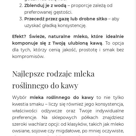
Zblenduj je z wodą
– proporcje zależą od
preferowanej gęstości.
Przecedź przez gazę lub drobne sitko
– aby
uzyskać gładką konsystencję.
Efekt? Świeże, naturalne mleko, które idealnie
komponuje się z Twoją ulubioną kawą
. To opcja
dla tych, którzy cenią jakość, prostotę i smak bez
kompromisów.
Najlepsze rodzaje mleka
roślinnego do kawy
Wybór
mleka roślinnego do kawy
to nie tylko
kwestia smaku – liczy się również jego konsystencja,
właściwości odżywcze oraz Twoje indywidualne
preferencje. Na sklepowych półkach znajdziesz
szeroki wachlarz opcji: od klasyków, takich jak mleko
owsiane, sojowe czy migdałowe, po mniej oczywiste,