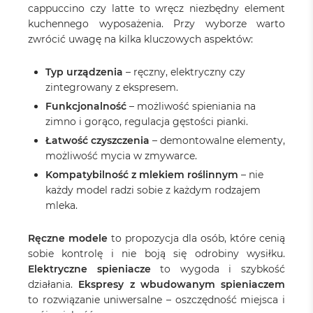
cappuccino czy latte to wręcz niezbędny element
kuchennego wyposażenia. Przy wyborze warto
zwrócić uwagę na kilka kluczowych aspektów:
Typ urządzenia
– ręczny, elektryczny czy
zintegrowany z ekspresem.
Funkcjonalność
– możliwość spieniania na
zimno i gorąco, regulacja gęstości pianki.
Łatwość czyszczenia
– demontowalne elementy,
możliwość mycia w zmywarce.
Kompatybilność z mlekiem roślinnym
– nie
każdy model radzi sobie z każdym rodzajem
mleka.
Ręczne modele
to propozycja dla osób, które cenią
sobie kontrolę i nie boją się odrobiny wysiłku.
Elektryczne spieniacze
to wygoda i szybkość
działania.
Ekspresy z wbudowanym spieniaczem
to rozwiązanie uniwersalne – oszczędność miejsca i