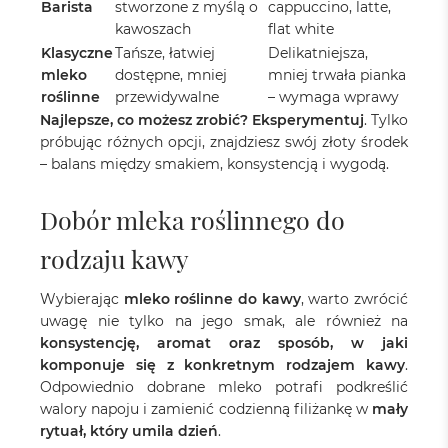
Barista
stworzone z myślą o
cappuccino, latte,
kawoszach
flat white
Klasyczne
Tańsze, łatwiej
Delikatniejsza,
mleko
dostępne, mniej
mniej trwała pianka
roślinne
przewidywalne
– wymaga wprawy
Najlepsze, co możesz zrobić? Eksperymentuj
. Tylko
próbując różnych opcji, znajdziesz swój złoty środek
– balans między smakiem, konsystencją i wygodą.
Dobór mleka roślinnego do
rodzaju kawy
Wybierając
mleko roślinne do kawy
, warto zwrócić
uwagę nie tylko na jego smak, ale również na
konsystencję, aromat oraz sposób, w jaki
komponuje się z konkretnym rodzajem kawy
.
Odpowiednio dobrane mleko potrafi podkreślić
walory napoju i zamienić codzienną filiżankę w
mały
rytuał, który umila dzień
.