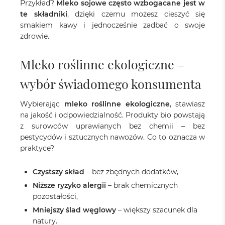
Przykład?
Mleko sojowe często wzbogacane jest w
te składniki
, dzięki czemu możesz cieszyć się
smakiem kawy i jednocześnie zadbać o swoje
zdrowie.
Mleko roślinne ekologiczne –
wybór świadomego konsumenta
Wybierając
mleko roślinne ekologiczne
, stawiasz
na jakość i odpowiedzialność. Produkty bio powstają
z surowców uprawianych bez chemii – bez
pestycydów i sztucznych nawozów. Co to oznacza w
praktyce?
Czystszy skład
– bez zbędnych dodatków,
Niższe ryzyko alergii
– brak chemicznych
pozostałości,
Mniejszy ślad węglowy
– większy szacunek dla
natury.