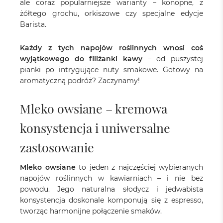
ale coraz popularniejsze warianty – konopne, z
żółtego grochu, orkiszowe czy specjalne edycje
Barista.
Każdy z tych napojów roślinnych wnosi coś
wyjątkowego do filiżanki kawy
– od puszystej
pianki po intrygujące nuty smakowe. Gotowy na
aromatyczną podróż? Zaczynamy!
Mleko owsiane – kremowa
konsystencja i uniwersalne
zastosowanie
Mleko owsiane
to jeden z najczęściej wybieranych
napojów roślinnych w kawiarniach – i nie bez
powodu. Jego naturalna słodycz i jedwabista
konsystencja doskonale komponują się z espresso,
tworząc harmonijne połączenie smaków.