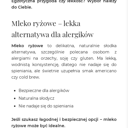
Egzotyczna przygoda czy lekkość? Wybór należy
do Ciebie.
Mleko ryżowe – lekka
alternatywa dla alergików
Mleko ryżowe
to delikatna, naturalnie słodka
alternatywa, szczególnie polecana osobom z
alergiami na orzechy, soję czy gluten. Ma lekką,
wodnistą konsystencję, dlatego nie nadaje się do
spieniania, ale świetnie uzupełnia smak americano
czy cold brew.
Bezpieczne dla alergików
Naturalna słodycz
Nie nadaje się do spieniania
Jeśli szukasz łagodnej i bezpiecznej opcji – mleko
ryżowe może być idealne.