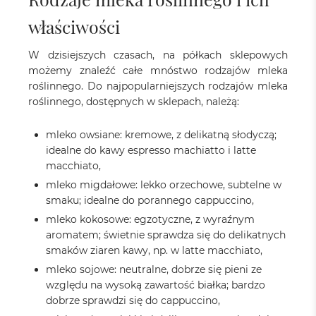
właściwości
W dzisiejszych czasach, na półkach sklepowych
możemy znaleźć całe mnóstwo rodzajów mleka
roślinnego. Do najpopularniejszych rodzajów mleka
roślinnego, dostępnych w sklepach, należą:
mleko owsiane: kremowe, z delikatną słodyczą;
idealne do kawy espresso machiatto i latte
macchiato,
mleko migdałowe: lekko orzechowe, subtelne w
smaku; idealne do porannego cappuccino,
mleko kokosowe: egzotyczne, z wyraźnym
aromatem; świetnie sprawdza się do delikatnych
smaków ziaren kawy, np. w latte macchiato,
mleko sojowe: neutralne, dobrze się pieni ze
względu na wysoką zawartość białka; bardzo
dobrze sprawdzi się do cappuccino,