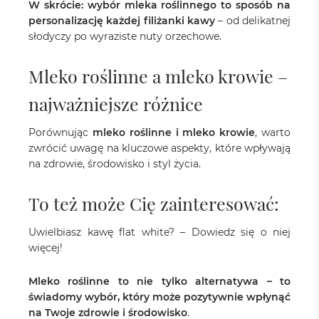
W skrócie: wybór mleka roślinnego to sposób na
personalizację każdej filiżanki kawy
– od delikatnej
słodyczy po wyraziste nuty orzechowe.
Mleko roślinne a mleko krowie –
najważniejsze różnice
Porównując
mleko roślinne i mleko krowie
, warto
zwrócić uwagę na kluczowe aspekty, które wpływają
na zdrowie, środowisko i styl życia.
To też może Cię zainteresować:
Uwielbiasz kawę flat white? – Dowiedz się o niej
więcej!
Mleko roślinne to nie tylko alternatywa – to
świadomy wybór, który może pozytywnie wpłynąć
na Twoje zdrowie i środowisko
.