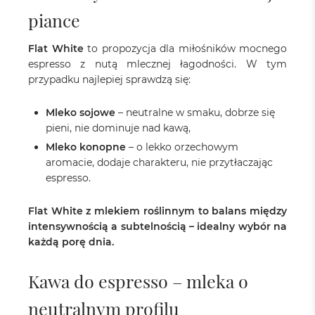
piance
Flat White
to propozycja dla miłośników mocnego
espresso z nutą mlecznej łagodności. W tym
przypadku najlepiej sprawdzą się:
Mleko sojowe
– neutralne w smaku, dobrze się
pieni, nie dominuje nad kawą,
Mleko konopne
– o lekko orzechowym
aromacie, dodaje charakteru, nie przytłaczając
espresso.
Flat White z mlekiem roślinnym to balans między
intensywnością a subtelnością – idealny wybór na
każdą porę dnia.
Kawa do espresso – mleka o
neutralnym profilu