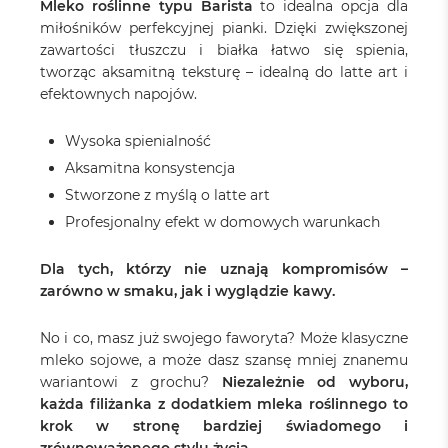
Mleko roślinne typu Barista
to idealna opcja dla
miłośników perfekcyjnej pianki. Dzięki zwiększonej
zawartości tłuszczu i białka łatwo się spienia,
tworząc aksamitną teksturę – idealną do latte art i
efektownych napojów.
Wysoka spienialność
Aksamitna konsystencja
Stworzone z myślą o latte art
Profesjonalny efekt w domowych warunkach
Dla tych, którzy nie uznają kompromisów –
zarówno w smaku, jak i wyglądzie kawy.
No i co, masz już swojego faworyta? Może klasyczne
mleko sojowe, a może dasz szansę mniej znanemu
wariantowi z grochu?
Niezależnie od wyboru,
każda filiżanka z dodatkiem mleka roślinnego to
krok w stronę bardziej świadomego i