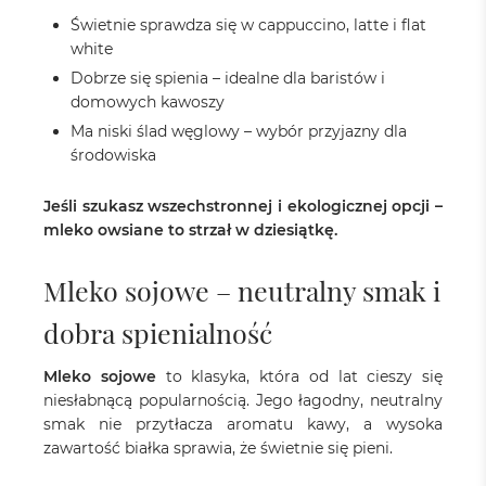
Świetnie sprawdza się w cappuccino, latte i flat
white
Dobrze się spienia – idealne dla baristów i
domowych kawoszy
Ma niski ślad węglowy – wybór przyjazny dla
środowiska
Jeśli szukasz wszechstronnej i ekologicznej opcji –
mleko owsiane to strzał w dziesiątkę.
Mleko sojowe – neutralny smak i
dobra spienialność
Mleko sojowe
to klasyka, która od lat cieszy się
niesłabnącą popularnością. Jego łagodny, neutralny
smak nie przytłacza aromatu kawy, a wysoka
zawartość białka sprawia, że świetnie się pieni.