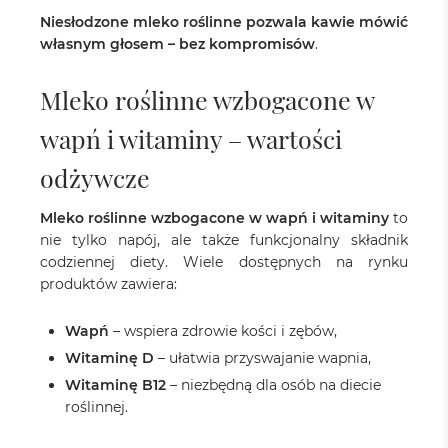
Niesłodzone mleko roślinne pozwala kawie mówić
własnym głosem – bez kompromisów
.
Mleko roślinne wzbogacone w
wapń i witaminy – wartości
odżywcze
Mleko roślinne wzbogacone w wapń i witaminy
to
nie tylko napój, ale także funkcjonalny składnik
codziennej diety. Wiele dostępnych na rynku
produktów zawiera:
Wapń
– wspiera zdrowie kości i zębów,
Witaminę D
– ułatwia przyswajanie wapnia,
Witaminę B12
– niezbędną dla osób na diecie
roślinnej.