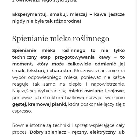
zrównoważonego stylu życia.
Eksperymentuj, smakuj, mieszaj – kawa jeszcze
nigdy nie była tak różnorodna!
Spienianie mleka roślinnego
Spienianie mleka roślinnego to nie tylko
techniczny etap przygotowywania kawy – to
moment, który może całkowicie odmienić jej
smak, teksturę i charakter.
Kluczowe znaczenie ma
wybór odpowiedniego mleka, ponieważ nie każde
reaguje tak samo na ciepło i napowietrzanie.
Najczęściej wybierane są
mleko owsiane i sojowe
,
ponieważ ich struktura białkowa sprzyja tworzeniu
gęstej, kremowej pianki
, która doskonale łączy się z
espresso.
Równie istotne są techniki i sprzęt wspierające cały
proces.
Dobry spieniacz – ręczny, elektryczny lub