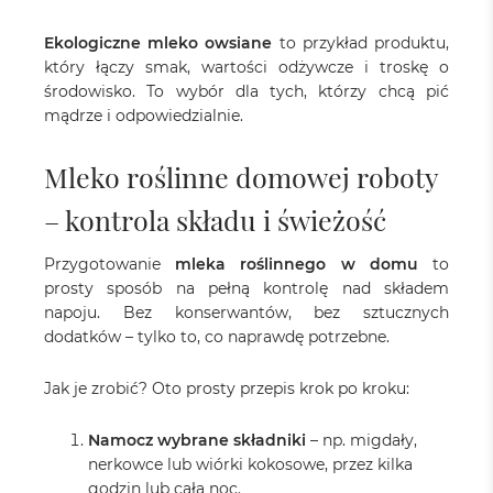
Ekologiczne mleko owsiane
to przykład produktu,
który łączy smak, wartości odżywcze i troskę o
środowisko. To wybór dla tych, którzy chcą pić
mądrze i odpowiedzialnie.
Mleko roślinne domowej roboty
– kontrola składu i świeżość
Przygotowanie
mleka roślinnego w domu
to
prosty sposób na pełną kontrolę nad składem
napoju. Bez konserwantów, bez sztucznych
dodatków – tylko to, co naprawdę potrzebne.
Jak je zrobić? Oto prosty przepis krok po kroku:
Namocz wybrane składniki
– np. migdały,
nerkowce lub wiórki kokosowe, przez kilka
godzin lub całą noc.