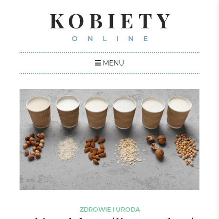
KOBIETY
ONLINE
MENU
ZDROWIE I URODA