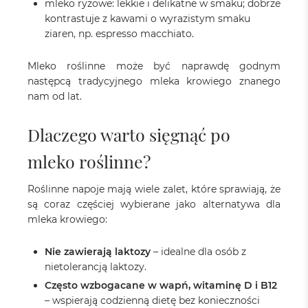
mleko ryżowe: lekkie i delikatne w smaku; dobrze
kontrastuje z kawami o wyrazistym smaku
ziaren, np. espresso macchiato.
Mleko roślinne może być naprawdę godnym
następcą tradycyjnego mleka krowiego znanego
nam od lat.
Dlaczego warto sięgnąć po
mleko roślinne?
Roślinne napoje mają wiele zalet, które sprawiają, że
są coraz częściej wybierane jako alternatywa dla
mleka krowiego:
Nie zawierają laktozy
– idealne dla osób z
nietolerancją laktozy.
Często wzbogacane w wapń, witaminę D i B12
– wspierają codzienną dietę bez konieczności