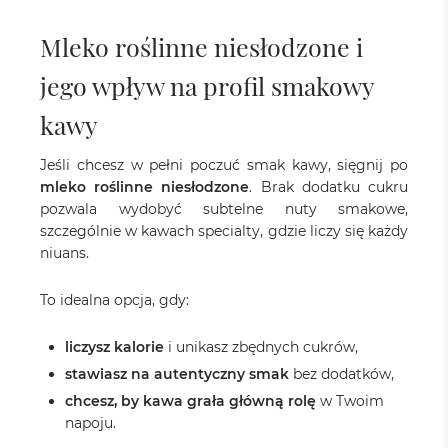
Mleko roślinne niesłodzone i
jego wpływ na profil smakowy
kawy
Jeśli chcesz w pełni poczuć smak kawy, sięgnij po
mleko roślinne niesłodzone
. Brak dodatku cukru
pozwala wydobyć subtelne nuty smakowe,
szczególnie w kawach specialty, gdzie liczy się każdy
niuans.
To idealna opcja, gdy:
liczysz kalorie
i unikasz zbędnych cukrów,
stawiasz na autentyczny smak
bez dodatków,
chcesz, by kawa grała główną rolę
w Twoim
napoju.