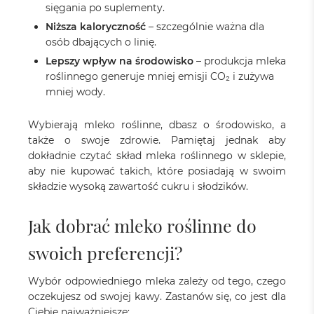
sięgania po suplementy.
Niższa kaloryczność
– szczególnie ważna dla
osób dbających o linię.
Lepszy wpływ na środowisko
– produkcja mleka
roślinnego generuje mniej emisji CO₂ i zużywa
mniej wody.
Wybierają mleko roślinne, dbasz o środowisko, a
także o swoje zdrowie. Pamiętaj jednak aby
dokładnie czytać skład mleka roślinnego w sklepie,
aby nie kupować takich, które posiadają w swoim
składzie wysoką zawartość cukru i słodzików.
Jak dobrać mleko roślinne do
swoich preferencji?
Wybór odpowiedniego mleka zależy od tego, czego
oczekujesz od swojej kawy. Zastanów się, co jest dla
Ciebie najważniejsze: