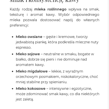
Każdy rodzaj
mleka roślinnego
wpływa na smak,
teksturę i aromat kawy. Wybór odpowiedniego
mleka pozwala dostosować napój do własnych
preferencji:
Mleko owsiane
– gęste i kremowe, tworzy
jedwabistą piankę, która podkreśla mleczne nuty
espresso.
Mleko sojowe
– neutralne w smaku, bogate w
białko, dobrze się pieni i nie dominuje nad
aromatem kawy.
Mleko migdałowe
– lekkie, z wyraźnym
orzechowym posmakiem, niskokaloryczne, choć
mniej stabilne przy spienianiu.
Mleko kokosowe
– intensywne i egzotyczne,
może zdominować smak kawy, co dla niektórych
jest zaletą.