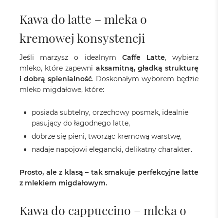
Kawa do latte – mleka o
kremowej konsystencji
Jeśli marzysz o idealnym
Caffe Latte
, wybierz
mleko, które zapewni
aksamitną, gładką strukturę
i dobrą spienialność
. Doskonałym wyborem będzie
mleko migdałowe, które:
posiada subtelny, orzechowy posmak, idealnie
pasujący do łagodnego latte,
dobrze się pieni, tworząc kremową warstwę,
nadaje napojowi elegancki, delikatny charakter.
Prosto, ale z klasą – tak smakuje perfekcyjne latte
z mlekiem migdałowym.
Kawa do cappuccino – mleka o