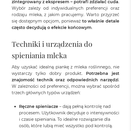
zintegrowany z ekspresem – potrafi zdziałać cuda
.
Wybór zależy od indywidualnych preferencji oraz
rodzaju mleka, z jakim pracujemy. Warto przyjrzeć
się dostępnym opcjom, ponieważ
to właśnie detale
często decydują o efekcie końcowym
.
Techniki i urządzenia do
spieniania mleka
Aby uzyskać idealną piankę z mleka roślinnego, nie
wystarczy tylko dobry produkt.
Potrzebna jest
znajomość technik oraz odpowiednich narzędzi
.
W zależności od preferencji, można wybrać spośród
trzech głównych typów urządzeń:
Ręczne spieniacze
– dają pełną kontrolę nad
procesem. Użytkownik decyduje o intensywności
i czasie spieniania. To idealne rozwiązanie dla
osób, które lubią mieć wszystko pod kontrolą.