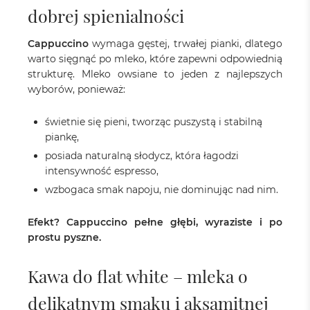
dobrej spienialności
Cappuccino
wymaga gęstej, trwałej pianki, dlatego
warto sięgnąć po mleko, które zapewni odpowiednią
strukturę. Mleko owsiane to jeden z najlepszych
wyborów, ponieważ:
świetnie się pieni, tworząc puszystą i stabilną
piankę,
posiada naturalną słodycz, która łagodzi
intensywność espresso,
wzbogaca smak napoju, nie dominując nad nim.
Efekt? Cappuccino pełne głębi, wyraziste i po
prostu pyszne.
Kawa do flat white – mleka o
delikatnym smaku i aksamitnej