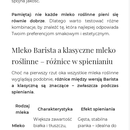
spójna jakość.
Pamiętaj: nie każde mleko roślinne pieni się
równie dobrze
. Dlatego warto testować różne
kombinacje, by znaleźć tę, która najlepiej odpowiada
Twoim preferencjom smakowym i estetycznym.
Mleko Barista a klasyczne mleko
roślinne – różnice w spienianiu
Choć na pierwszy rzut oka wszystkie mleka roślinne
wyglądają podobnie,
różnice między wersją Barista
a klasyczną są znaczące – zwłaszcza podczas
spieniania
.
Rodzaj
Charakterystyka
Efekt spieniania
mleka
Większa zawartość
Gęsta, stabilna
Mleko
białka i tłuszczu,
pianka – idealna do