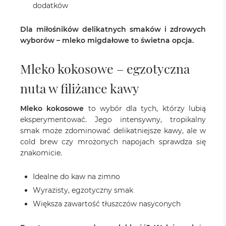
dodatków
Dla miłośników delikatnych smaków i zdrowych
wyborów – mleko migdałowe to świetna opcja.
Mleko kokosowe – egzotyczna
nuta w filiżance kawy
Mleko kokosowe
to wybór dla tych, którzy lubią
eksperymentować. Jego intensywny, tropikalny
smak może zdominować delikatniejsze kawy, ale w
cold brew czy mrożonych napojach sprawdza się
znakomicie.
Idealne do kaw na zimno
Wyrazisty, egzotyczny smak
Większa zawartość tłuszczów nasyconych