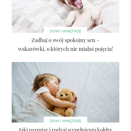
DOM I WNĘTRZE
Zadbaj o swój spokojny sen –
wskazówki, o których nie miałaś pojęcia!
DOM I WNĘTRZE
Jaki rozmiar i rodzaj wypełnienia kołdry