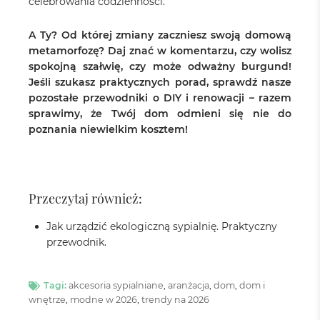
celebrowania codzienności.
A Ty? Od której zmiany zaczniesz swoją domową
metamorfozę? Daj znać w komentarzu, czy wolisz
spokojną szałwię, czy może odważny burgund!
Jeśli szukasz praktycznych porad, sprawdź nasze
pozostałe przewodniki o DIY i renowacji – razem
sprawimy, że Twój dom odmieni się nie do
poznania niewielkim kosztem!
Przeczytaj również:
Jak urządzić ekologiczną sypialnię. Praktyczny
przewodnik.
Tagi:
akcesoria sypialniane
,
aranżacja
,
dom
,
dom i
wnętrze
,
modne w 2026
,
trendy na 2026