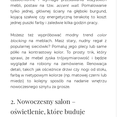
mebli, postaw na tzw.
accent wall
. Pomalowanie
tylko jednej, głównej ściany na głęboki burgund,
kojącą szałwię czy energetyczną terakotę to koszt
jednej puszki farby i zaledwie kilka godzin pracy.
Możesz też wypróbować modny trend
color
blocking
na meblach. Masz stary, nudny regał z
popularnej sieciówki? Pomaluj jego plecy lub same
półki na kontrastowy kolor. To prosty trik, który
sprawi, że mebel zyska trójwymiarowość i będzie
wyglądał na robiony na zamówienie. Renowacja
detali, takich jak ościeżnice drzwi czy nogi od stołu,
farbą w nietypowym kolorze (np. matowej czerni lub
miedzi) to kolejny sposób na nadanie wnętrzu
nowoczesnego sznytu za grosze.
2. Nowoczesny salon –
oświetlenie, które buduje