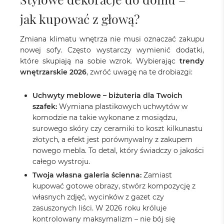
jak kupować z głową?
Zmiana klimatu wnętrza nie musi oznaczać zakupu
nowej sofy. Często wystarczy wymienić dodatki,
które skupiają na sobie wzrok. Wybierając
trendy
wnętrzarskie 2026
, zwróć uwagę na te drobiazgi:
Uchwyty meblowe – biżuteria dla Twoich
szafek:
Wymiana plastikowych uchwytów w
komodzie na takie wykonane z mosiądzu,
surowego skóry czy ceramiki to koszt kilkunastu
złotych, a efekt jest porównywalny z zakupem
nowego mebla. To detal, który świadczy o jakości
całego wystroju.
Twoja własna galeria ścienna:
Zamiast
kupować gotowe obrazy, stwórz kompozycję z
własnych zdjęć, wycinków z gazet czy
zasuszonych liści. W 2026 roku króluje
kontrolowany maksymalizm – nie bój się