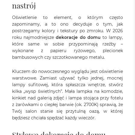
nastrój
Oświetlenie to element, o którym często
zapominamy, a to ono decyduje o tym, jak
postrzegamy kolory i tekstury po zmroku. W 2026
roku najmodniejsze
dekoracje do domu
to lampy,
które same w sobie przypominają rzeźby –
wykonane z papieru ryżowego, plecionek
bambusowych czy szczotkowanego metalu.
Kluczem do nowoczesnego wyglądu jest oświetlenie
warstwowe. Zamiast używać tylko jednej, mocnej
lampy sufitowej, która spłaszcza wnętrze, stwórz
kilka „wysp świetlnych”. Mała lampka na komodzie,
kinkiet nad galerią zdjęć i lampa stojąca przy fotelu
z żarówkami o ciepłej barwie (ok. 2700K) sprawią, że
Twój salon stanie się przytulną oazą, w której
będziesz chciała spędzać każdy wieczór.
Stylowe dekoracje do domu –