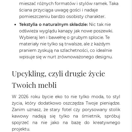
mieszać różnych formatów i stylów ramek. Taka
ściana przyciąga uwagę gości i nadaje
pomieszczeniu bardzo osobisty charakter.
Tekstylia o naturalnym składzie:
Nic tak nie
odświeża wyglądu kanapy jak nowe poszewki.
Wybieraj len i bawełnę o grubym splocie. Te
materiały nie tylko są trwalsze, ale z każdym
praniem zyskują na szlachetności, co idealnie
wpisuje się w nurt zrównoważonego designu.
Upcykling, czyli drugie życie
Twoich mebli
W 2026 roku bycie eko to nie tylko moda, to styl
życia, który dodatkowo oszczędza Twoje pieniądze.
Zanim uznasz, że stary fotel czy porysowany stolik
kawowy nadają się tylko na śmietnik, spróbuj
spojrzeć na nie jako na bazę do kreatywnego
projektu.