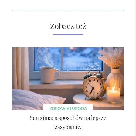
Zobacz też
ZDROWIE I URODA
Sen zimą: 9 sposobów na lepsze
zasypianie.