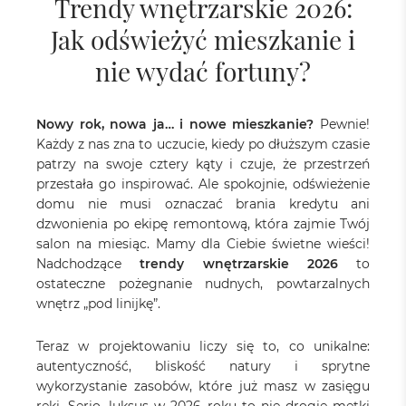
Trendy wnętrzarskie 2026:
Jak odświeżyć mieszkanie i
nie wydać fortuny?
Nowy rok, nowa ja… i nowe mieszkanie?
Pewnie!
Każdy z nas zna to uczucie, kiedy po dłuższym czasie
patrzy na swoje cztery kąty i czuje, że przestrzeń
przestała go inspirować. Ale spokojnie, odświeżenie
domu nie musi oznaczać brania kredytu ani
dzwonienia po ekipę remontową, która zajmie Twój
salon na miesiąc. Mamy dla Ciebie świetne wieści!
Nadchodzące
trendy wnętrzarskie 2026
to
ostateczne pożegnanie nudnych, powtarzalnych
wnętrz „pod linijkę”.
Teraz w projektowaniu liczy się to, co unikalne:
autentyczność, bliskość natury i sprytne
wykorzystanie zasobów, które już masz w zasięgu