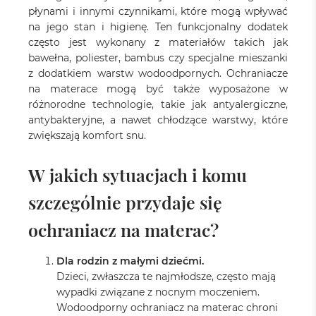
płynami i innymi czynnikami, które mogą wpływać
na jego stan i higienę. Ten funkcjonalny dodatek
często jest wykonany z materiałów takich jak
bawełna, poliester, bambus czy specjalne mieszanki
z dodatkiem warstw wodoodpornych. Ochraniacze
na materace mogą być także wyposażone w
różnorodne technologie, takie jak antyalergiczne,
antybakteryjne, a nawet chłodzące warstwy, które
zwiększają komfort snu.
W jakich sytuacjach i komu
szczególnie przydaje się
ochraniacz na materac?
Dla rodzin z małymi dziećmi.
Dzieci, zwłaszcza te najmłodsze, często mają
wypadki związane z nocnym moczeniem.
Wodoodporny ochraniacz na materac chroni