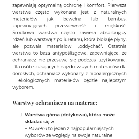
zapewniają optymalną ochronę i komfort. Pierwsza
warstwa często wykonana jest z naturalnych
materiałów jak bawełna lub bambus,
zapewniających przewiewność i miękkość.
Środkowa warstwa często zawiera absorbujący
rdzeń lub warstwę z poliuretanu, która blokuje płyny,
ale pozwala materiałowi „oddychać”. Ostatnia
warstwa to baza antypoślizgowa, zapewniająca, że
ochraniacz nie przesuwa się podczas użytkowania.
Dla osób szukających najzdrowszych materaców dla
dorosłych, ochraniacz wykonany z hipoalergicznych
i ekologicznych materiałów będzie najlepszym
wyborem.
Warstwy ochraniacza na materac:
Warstwa górna (dotykowa), która może
składać się z:
–
Bawełna
to jeden z najpopularniejszych
wyborów ze względy na swoje naturalne