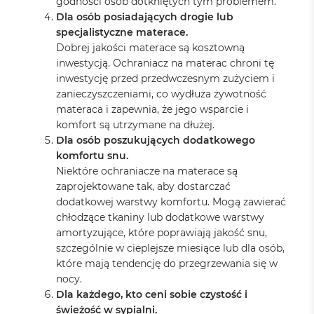
godności osób dotkniętych tym problemem.
Dla osób posiadających drogie lub
specjalistyczne materace.
Dobrej jakości materace są kosztowną
inwestycją. Ochraniacz na materac chroni tę
inwestycję przed przedwczesnym zużyciem i
zanieczyszczeniami, co wydłuża żywotność
materaca i zapewnia, że jego wsparcie i
komfort są utrzymane na dłużej.
Dla osób poszukujących dodatkowego
komfortu snu.
Niektóre ochraniacze na materace są
zaprojektowane tak, aby dostarczać
dodatkowej warstwy komfortu. Mogą zawierać
chłodzące tkaniny lub dodatkowe warstwy
amortyzujące, które poprawiają jakość snu,
szczególnie w cieplejsze miesiące lub dla osób,
które mają tendencję do przegrzewania się w
nocy.
Dla każdego, kto ceni sobie czystość i
świeżość w sypialni.