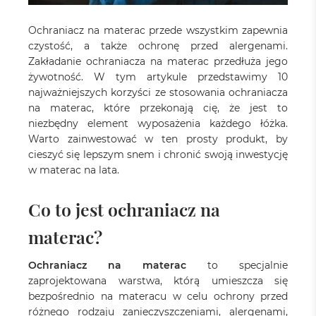
Ochraniacz na materac przede wszystkim zapewnia
czystość, a także ochronę przed alergenami.
Zakładanie ochraniacza na materac przedłuża jego
żywotność. W tym artykule przedstawimy 10
najważniejszych korzyści ze stosowania ochraniacza
na materac, które przekonają cię, że jest to
niezbędny element wyposażenia każdego łóżka.
Warto zainwestować w ten prosty produkt, by
cieszyć się lepszym snem i chronić swoją inwestycję
w materac na lata.
Co to jest ochraniacz na
materac?
Ochraniacz na materac
to specjalnie
zaprojektowana warstwa, którą umieszcza się
bezpośrednio na materacu w celu ochrony przed
różnego rodzaju zanieczyszczeniami, alergenami,