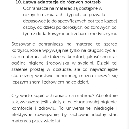
Łatwa adaptacja do różnych potrzeb
Ochraniacze na materac są dostępne w
różnych rozmiarach i typach, co pozwala
dopasować je do specyficznych potrzeb każdej
osoby, od dzieci po dorosłych, od zdrowych po
tych z dodatkowymi potrzebami medycznymi.
Stosowanie ochraniacza na materac to szereg
korzyści, które wpływają nie tylko na długość życia i
stan materaca, ale także na komfort, jakość snu oraz
ogólną higienę środowiska w sypialni. Dzięki tej
szalenie prostej w obsłudze, ale co najważniejsze
skutecznej warstwie ochronnej, można cieszyć się
lepszym snem i zdrowiem na co dzień.
Czy warto kupić ochraniacz na materac? Absolutnie
tak, zwłaszcza jeśli zależy ci na długotrwałej higienie,
komforcie i zdrowiu. To uniwersalne, niedrogie i
efektywne rozwiązanie, by zachować idealny stan
materaca przez wiele lat.