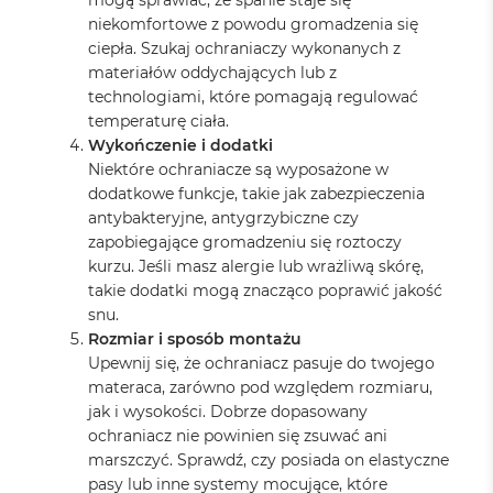
mogą sprawiać, że spanie staje się
niekomfortowe z powodu gromadzenia się
ciepła. Szukaj ochraniaczy wykonanych z
materiałów oddychających lub z
technologiami, które pomagają regulować
temperaturę ciała.
Wykończenie i dodatki
Niektóre ochraniacze są wyposażone w
dodatkowe funkcje, takie jak zabezpieczenia
antybakteryjne, antygrzybiczne czy
zapobiegające gromadzeniu się roztoczy
kurzu. Jeśli masz alergie lub wrażliwą skórę,
takie dodatki mogą znacząco poprawić jakość
snu.
Rozmiar i sposób montażu
Upewnij się, że ochraniacz pasuje do twojego
materaca, zarówno pod względem rozmiaru,
jak i wysokości. Dobrze dopasowany
ochraniacz nie powinien się zsuwać ani
marszczyć. Sprawdź, czy posiada on elastyczne
pasy lub inne systemy mocujące, które