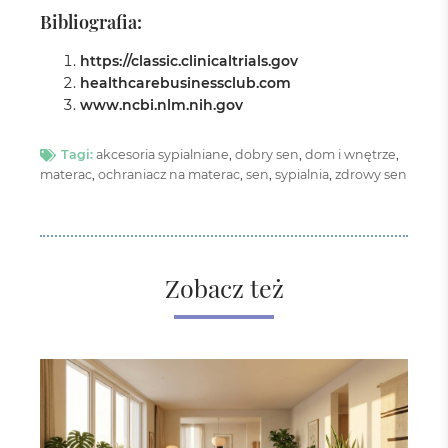
Bibliografia:
https://classic.clinicaltrials.gov
healthcarebusinessclub.com
www.ncbi.nlm.nih.gov
Tagi:
akcesoria sypialniane
,
dobry sen
,
dom i wnętrze
,
materac
,
ochraniacz na materac
,
sen
,
sypialnia
,
zdrowy sen
Zobacz też