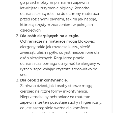
go przed mokrymi plamami i zapewnia
łatwiejsze utrzymanie higieny. Ponadto,
ochraniacze są idealne do ochrony materaca
przed rozlanymi płynami, takimi jak napoje,
które są częstym zdarzeniem w pokojach
dziecięcych.
Dla osób cierpiących na alergie.
Ochraniacze na materace mogą blokować
alergeny takie jak roztocza kurzu, sierść
zwierząt, pleśń i pyłki, co jest nieocenione dla
osób alergicznych. Regularne pranie
ochraniacza pomaga utrzymać te alergeny w
ryzach, zapewniając czystsze środowisko do
snu.
Dla osób z inkontynencję.
Zarówno dzieci, jak i osoby starsze mogą
cierpieć na różne formy inkontynencji.
Nieprzemakalny ochraniacz na materac
zapewnia, że ten pozostaje suchy i higieniczny,
co jest szczególnie ważne dla komfortu i