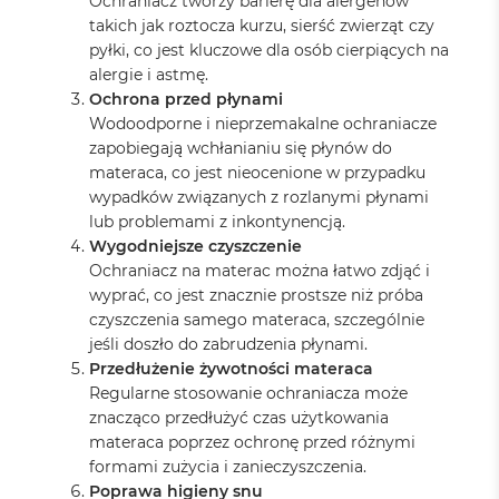
Ochraniacz tworzy barierę dla alergenów
takich jak roztocza kurzu, sierść zwierząt czy
pyłki, co jest kluczowe dla osób cierpiących na
alergie i astmę.
Ochrona przed płynami
Wodoodporne i nieprzemakalne ochraniacze
zapobiegają wchłanianiu się płynów do
materaca, co jest nieocenione w przypadku
wypadków związanych z rozlanymi płynami
lub problemami z inkontynencją.
Wygodniejsze czyszczenie
Ochraniacz na materac można łatwo zdjąć i
wyprać, co jest znacznie prostsze niż próba
czyszczenia samego materaca, szczególnie
jeśli doszło do zabrudzenia płynami.
Przedłużenie żywotności materaca
Regularne stosowanie ochraniacza może
znacząco przedłużyć czas użytkowania
materaca poprzez ochronę przed różnymi
formami zużycia i zanieczyszczenia.
Poprawa higieny snu