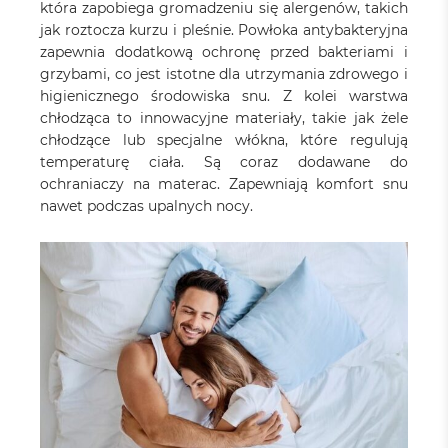
która zapobiega gromadzeniu się alergenów, takich
jak roztocza kurzu i pleśnie. Powłoka antybakteryjna
zapewnia dodatkową ochronę przed bakteriami i
grzybami, co jest istotne dla utrzymania zdrowego i
higienicznego środowiska snu. Z kolei warstwa
chłodząca to innowacyjne materiały, takie jak żele
chłodzące lub specjalne włókna, które regulują
temperaturę ciała. Są coraz dodawane do
ochraniaczy na materac. Zapewniają komfort snu
nawet podczas upalnych nocy.