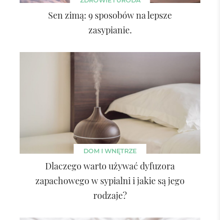
ZDROWIE I URODA
Sen zimą: 9 sposobów na lepsze
zasypianie.
DOM I WNĘTRZE
Dlaczego warto używać dyfuzora
zapachowego w sypialni i jakie są jego
rodzaje?