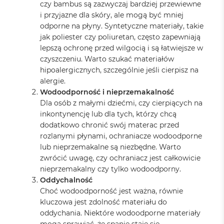
czy bambus są zazwyczaj bardziej przewiewne
i przyjazne dla skóry, ale mogą być mniej
odporne na płyny. Syntetyczne materiały, takie
jak poliester czy poliuretan, często zapewniają
lepszą ochronę przed wilgocią i są łatwiejsze w
czyszczeniu. Warto szukać materiałów
hipoalergicznych, szczególnie jeśli cierpisz na
alergie.
Wodoodporność i nieprzemakalność
Dla osób z małymi dziećmi, czy cierpiących na
inkontynencję lub dla tych, którzy chcą
dodatkowo chronić swój materac przed
rozlanymi płynami, ochraniacze wodoodporne
lub nieprzemakalne są niezbędne. Warto
zwrócić uwagę, czy ochraniacz jest całkowicie
nieprzemakalny czy tylko wodoodporny.
Oddychalność
Choć wodoodporność jest ważna, równie
kluczowa jest zdolność materiału do
oddychania. Niektóre wodoodporne materiały