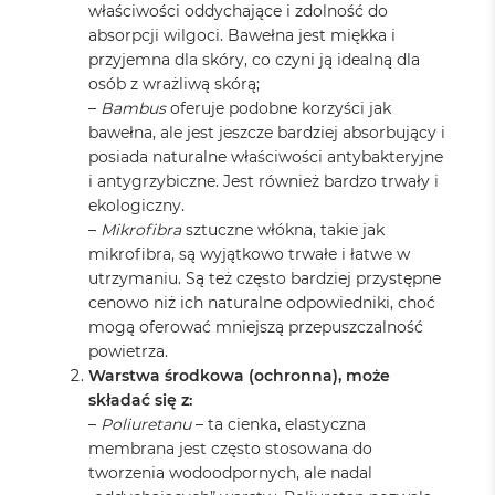
właściwości oddychające i zdolność do
absorpcji wilgoci. Bawełna jest miękka i
przyjemna dla skóry, co czyni ją idealną dla
osób z wrażliwą skórą;
–
Bambus
oferuje podobne korzyści jak
bawełna, ale jest jeszcze bardziej absorbujący i
posiada naturalne właściwości antybakteryjne
i antygrzybiczne. Jest również bardzo trwały i
ekologiczny.
–
Mikrofibra
sztuczne włókna, takie jak
mikrofibra, są wyjątkowo trwałe i łatwe w
utrzymaniu. Są też często bardziej przystępne
cenowo niż ich naturalne odpowiedniki, choć
mogą oferować mniejszą przepuszczalność
powietrza.
Warstwa środkowa (ochronna), może
składać się z:
–
Poliuretanu
– ta cienka, elastyczna
membrana jest często stosowana do
tworzenia wodoodpornych, ale nadal