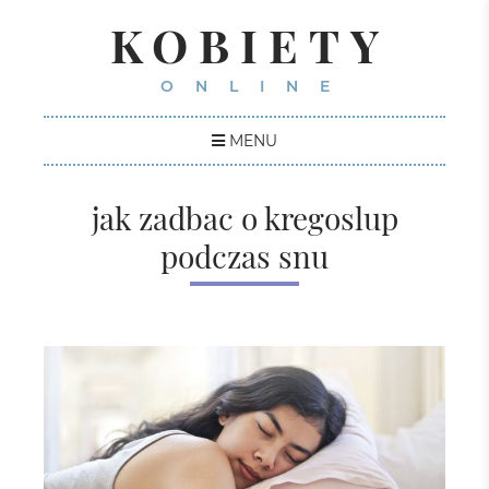
KOBIETY
ONLINE
MENU
jak zadbac o kregoslup
podczas snu