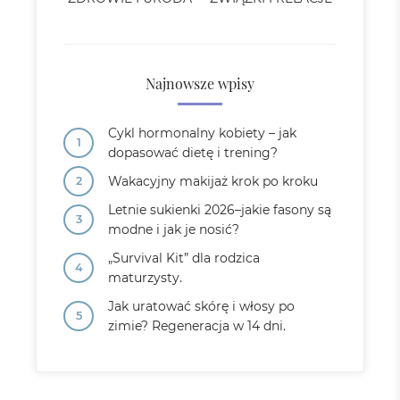
Najnowsze wpisy
Cykl hormonalny kobiety – jak
dopasować dietę i trening?
Wakacyjny makijaż krok po kroku
Letnie sukienki 2026–jakie fasony są
modne i jak je nosić?
„Survival Kit” dla rodzica
maturzysty.
Jak uratować skórę i włosy po
zimie? Regeneracja w 14 dni.