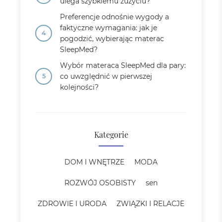
ulega szybkiemu zużyciu?
Preferencje odnośnie wygody a
faktyczne wymagania: jak je
pogodzić, wybierając materac
SleepMed?
Wybór materaca SleepMed dla pary:
co uwzględnić w pierwszej
kolejności?
Kategorie
DOM I WNĘTRZE
MODA
ROZWÓJ OSOBISTY
sen
ZDROWIE I URODA
ZWIĄZKI I RELACJE