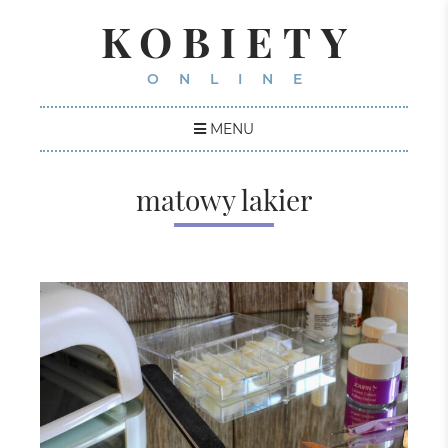
KOBIETY
ONLINE
MENU
matowy lakier