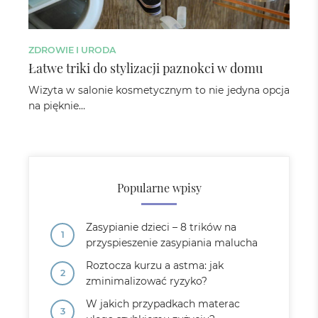
ZDROWIE I URODA
Łatwe triki do stylizacji paznokci w domu
Wizyta w salonie kosmetycznym to nie jedyna opcja
na pięknie…
Popularne wpisy
Zasypianie dzieci – 8 trików na
przyspieszenie zasypiania malucha
Roztocza kurzu a astma: jak
zminimalizować ryzyko?
W jakich przypadkach materac