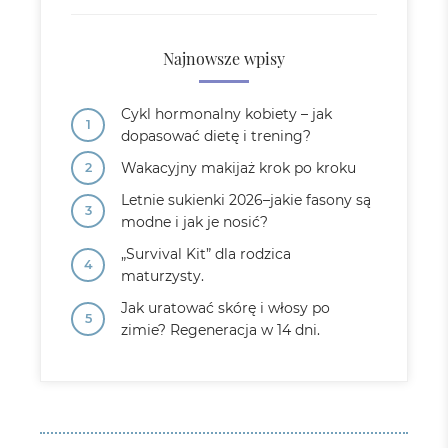
Najnowsze wpisy
Cykl hormonalny kobiety – jak
dopasować dietę i trening?
Wakacyjny makijaż krok po kroku
Letnie sukienki 2026–jakie fasony są
modne i jak je nosić?
„Survival Kit” dla rodzica
maturzysty.
Jak uratować skórę i włosy po
zimie? Regeneracja w 14 dni.