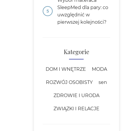
Wybór materaca
SleepMed dla pary: co
uwzględnić w
pierwszej kolejności?
Kategorie
DOM I WNĘTRZE
MODA
ROZWÓJ OSOBISTY
sen
ZDROWIE I URODA
ZWIĄZKI I RELACJE