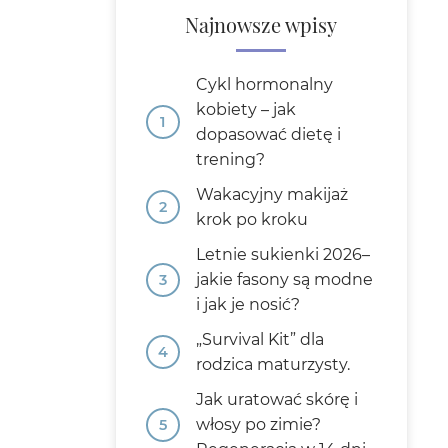
Najnowsze wpisy
Cykl hormonalny
kobiety – jak
dopasować dietę i
trening?
Wakacyjny makijaż
krok po kroku
Letnie sukienki 2026–
jakie fasony są modne
i jak je nosić?
„Survival Kit” dla
rodzica maturzysty.
Jak uratować skórę i
włosy po zimie?