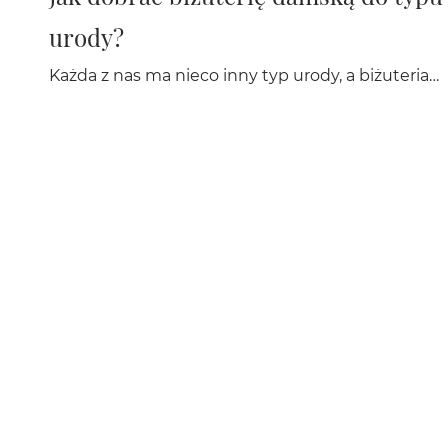
urody?
Każda z nas ma nieco inny typ urody, a biżuteria…