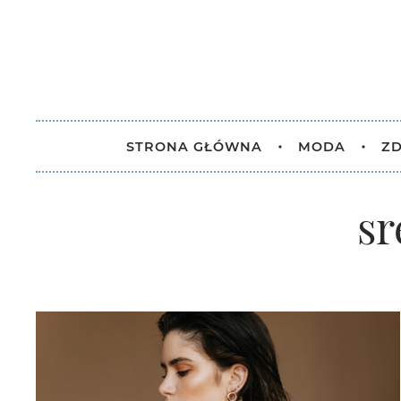
STRONA GŁÓWNA
MODA
ZD
sr