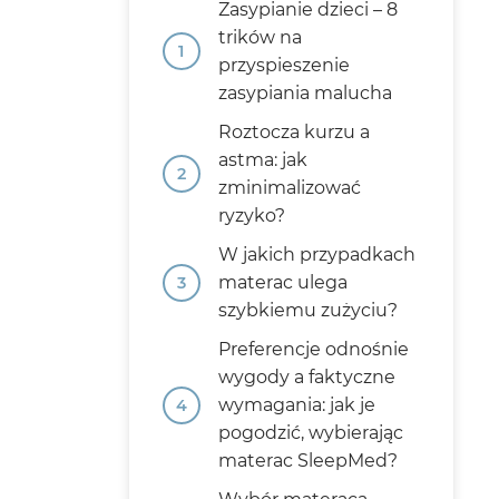
Zasypianie dzieci – 8
trików na
przyspieszenie
zasypiania malucha
Roztocza kurzu a
astma: jak
zminimalizować
ryzyko?
W jakich przypadkach
materac ulega
szybkiemu zużyciu?
Preferencje odnośnie
wygody a faktyczne
wymagania: jak je
pogodzić, wybierając
materac SleepMed?