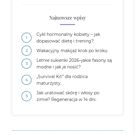
Najnowsze wpisy
Cykl hormonalny kobiety – jak
dopasować dietę i trening?
Wakacyjny makijaż krok po kroku
Letnie sukienki 2026–jakie fasony są
modne i jak je nosić?
„Survival Kit” dla rodzica
maturzysty.
Jak uratować skórę i włosy po
zimie? Regeneracja w 14 dni.