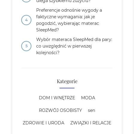
ulega szybkiemu zużyciu?
Preferencje odnośnie wygody a
faktyczne wymagania: jak je
pogodzić, wybierając materac
SleepMed?
Wybór materaca SleepMed dla pary:
co uwzględnić w pierwszej
kolejności?
Kategorie
DOM I WNĘTRZE
MODA
ROZWÓJ OSOBISTY
sen
ZDROWIE I URODA
ZWIĄZKI I RELACJE